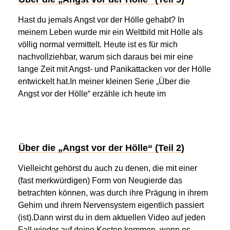
Hast du jemals Angst vor der Hölle gehabt? In
meinem Leben wurde mir ein Weltbild mit Hölle als
völlig normal vermittelt. Heute ist es für mich
nachvollziehbar, warum sich daraus bei mir eine
lange Zeit mit Angst- und Panikattacken vor der Hölle
entwickelt hat.In meiner kleinen Serie „Über die
Angst vor der Hölle“ erzähle ich heute im
Über die „Angst vor der Hölle“ (Teil 2)
Vielleicht gehörst du auch zu denen, die mit einer
(fast merkwürdigen) Form von Neugierde das
betrachten können, was durch ihre Prägung in ihrem
Gehirn und ihrem Nervensystem eigentlich passiert
(ist).Dann wirst du in dem aktuellen Video auf jeden
Fall wieder auf deine Kosten kommen, wenn es