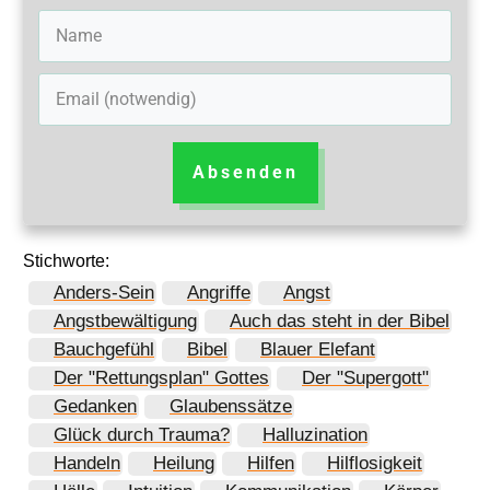
Absenden
Stichworte:
Anders-Sein
Angriffe
Angst
Angstbewältigung
Auch das steht in der Bibel
Bauchgefühl
Bibel
Blauer Elefant
Der "Rettungsplan" Gottes
Der "Supergott"
Gedanken
Glaubenssätze
Glück durch Trauma?
Halluzination
Handeln
Heilung
Hilfen
Hilflosigkeit