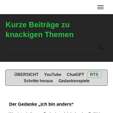
Home
Kurze Beiträge zu
Über mich
knackigen Themen
Blog & YouTube
Themen
Gratis
Angebote
ÜBERSICHT
YouTube
ChatGPT
RTS
Schritte heraus
Gedankenspiele
Der Gedanke „Ich bin anders“