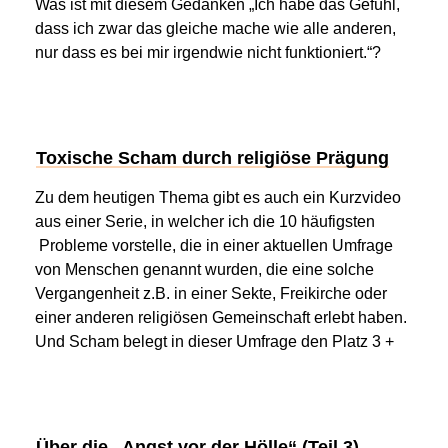
Was ist mit diesem Gedanken „Ich habe das Gefühl,
dass ich zwar das gleiche mache wie alle anderen,
nur dass es bei mir irgendwie nicht funktioniert.“?
Toxische Scham durch religiöse Prägung
Zu dem heutigen Thema gibt es auch ein Kurzvideo
aus einer Serie, in welcher ich die 10 häufigsten
Probleme vorstelle, die in einer aktuellen Umfrage
von Menschen genannt wurden, die eine solche
Vergangenheit z.B. in einer Sekte, Freikirche oder
einer anderen religiösen Gemeinschaft erlebt haben.
Und Scham belegt in dieser Umfrage den Platz 3 +
Über die „Angst vor der Hölle“ (Teil 3)